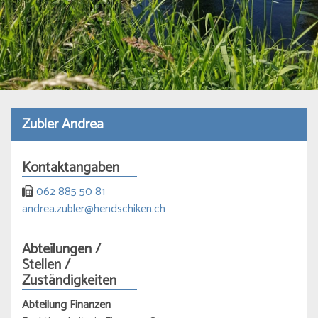
Zubler Andrea
Kontaktangaben
062 885 50 81
andrea.zubler@hendschiken.ch
Abteilungen /
Stellen /
Zuständigkeiten
Abteilung Finanzen