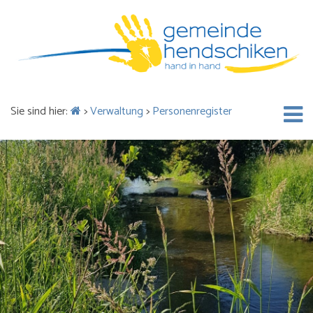
Sie sind hier:
>
Verwaltung
>
Personenregister