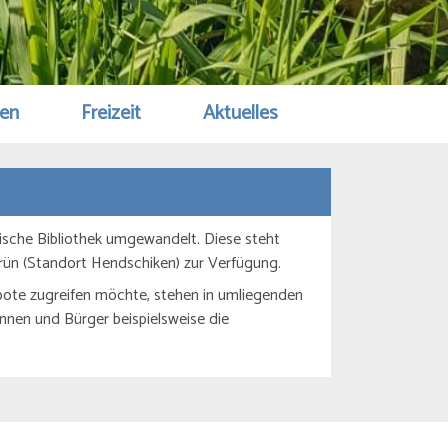
gen
Freizeit
Aktuelles
ulische Bibliothek umgewandelt. Diese steht
grün (Standort Hendschiken) zur Verfügung.
ebote zugreifen möchte, stehen in umliegenden
nnen und Bürger beispielsweise die