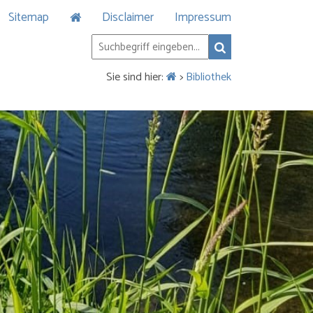
Sitemap
Disclaimer
Impressum
Sie sind hier:
>
Bibliothek