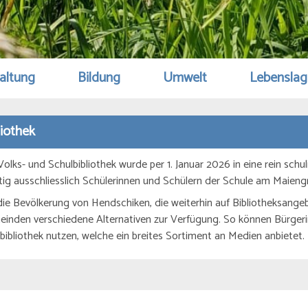
altung
Bildung
Umwelt
Lebensla
liothek
Volks- und Schulbibliothek wurde per 1. Januar 2026 in eine rein sch
tig ausschliesslich Schülerinnen und Schülern der Schule am Maien
die Bevölkerung von Hendschiken, die weiterhin auf Bibliotheksang
inden verschiedene Alternativen zur Verfügung. So können Bürgeri
bibliothek nutzen, welche ein breites Sortiment an Medien anbietet.