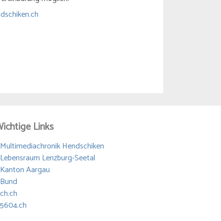
dschiken.ch
ichtige Links
 Multimediachronik Hendschiken
 Lebensraum Lenzburg-Seetal
 Kanton Aargau
 Bund
 ch.ch
5604.ch