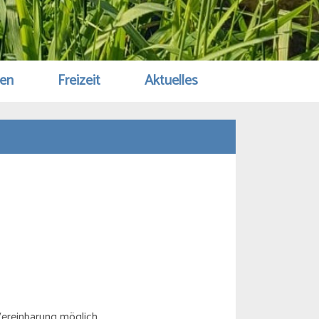
gen
Freizeit
Aktuelles
Vereinbarung möglich.