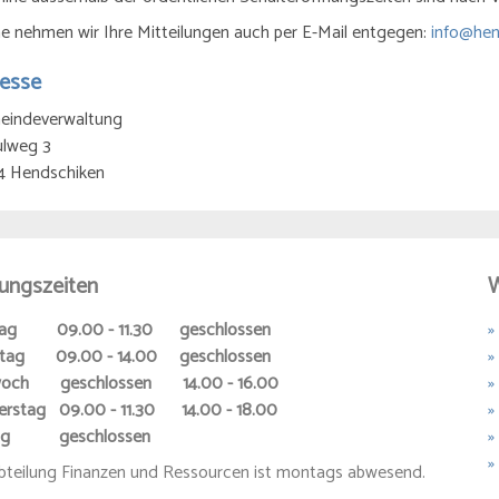
e nehmen wir Ihre Mitteilungen auch per E-Mail entgegen:
info@hen
esse
eindeverwaltung
ulweg 3
4 Hendschiken
ungszeiten
W
ag 09.00 - 11.30 geschlossen
»
stag 09.00 - 14.00 geschlossen
»
woch geschlossen 14.00 - 16.00
»
rstag 09.00 - 11.30 14.00 - 18.00
»
tag geschlossen
»
»
bteilung Finanzen und Ressourcen ist montags abwesend.