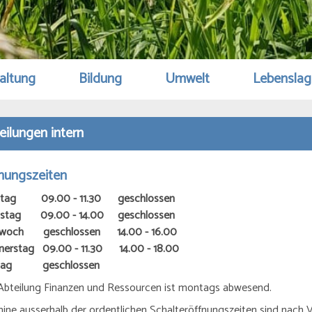
altung
Bildung
Umwelt
Lebensla
eilungen intern
nungszeiten
tag 09.00 - 11.30 geschlossen
nstag 09.00 - 14.00 geschlossen
twoch geschlossen 14.00 - 16.00
nerstag 09.00 - 11.30 14.00 - 18.00
itag geschlossen
Abteilung Finanzen und Ressourcen ist montags abwesend.
ine ausserhalb der ordentlichen Schalteröffnungszeiten sind nach 