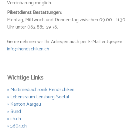
Vereinbarung möglich.
Pikettdienst Bestattungen:
Montag, Mittwoch und Donnerstag zwischen 09.00 - 11.30
Uhr unter 062 885 59 76.
Gerne nehmen wir Ihr Anliegen auch per E-Mail entgegen:
info@hendschiken.ch
Wichtige Links
» Multimediachronik Hendschiken
» Lebensraum Lenzburg-Seetal
» Kanton Aargau
» Bund
» ch.ch
»
5604.ch