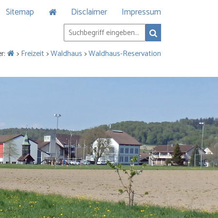
Sitemap
Disclaimer
Impressum
er:
>
Freizeit
>
Waldhaus
>
Waldhaus-Reservation